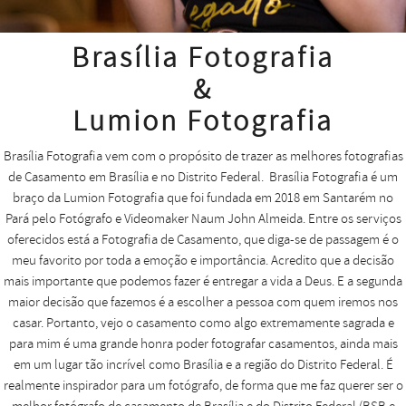
Brasília Fotografia
&
Lumion Fotografia
Brasília Fotografia vem com o propósito de trazer as melhores fotografias
de Casamento em Brasília e no Distrito Federal. Brasília Fotografia é um
braço da Lumion Fotografia que foi fundada em 2018 em Santarém no
Pará pelo Fotógrafo e Videomaker Naum John Almeida. Entre os serviços
oferecidos está a Fotografia de Casamento, que diga-se de passagem é o
meu favorito por toda a emoção e importância. Acredito que a decisão
mais importante que podemos fazer é entregar a vida a Deus. E a segunda
maior decisão que fazemos é a escolher a pessoa com quem iremos nos
casar. Portanto, vejo o casamento como algo extremamente sagrada e
para mim é uma grande honra poder fotografar casamentos, ainda mais
em um lugar tão incrível como Brasília e a região do Distrito Federal. É
realmente inspirador para um fotógrafo, de forma que me faz querer ser o
melhor fotógrafo de casamento de Brasília e do Distrito Federal (BSB e