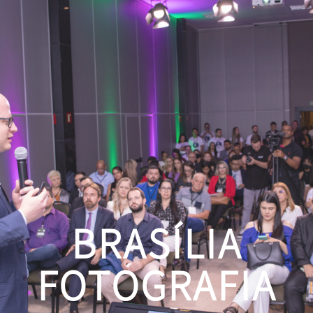
BRASÍLIA
FOTOGRAFIA