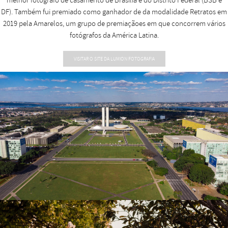
DF). Também fui premiado como ganhador de da modalidade Retratos em
2019 pela Amarelos, um grupo de premiaçãoes em que concorrem vários
fotógrafos da América Latina.
VISITAR O SITE DA LUMION FOTOGRAFIA